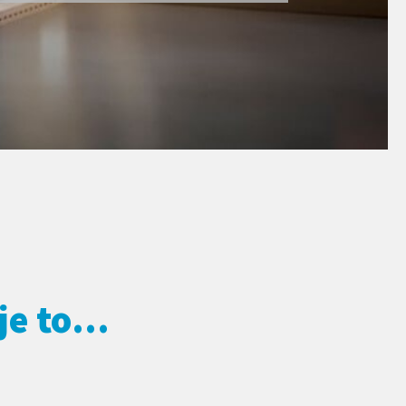
e to...