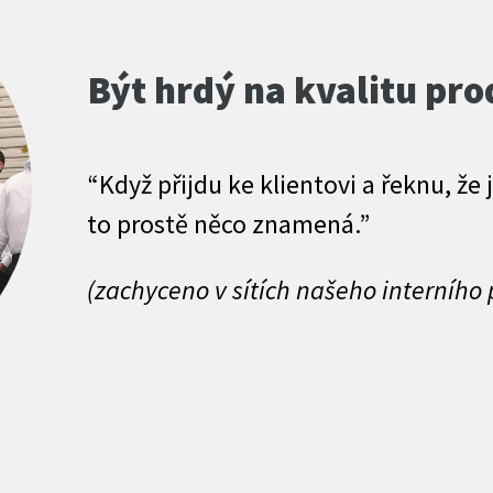
Být hrdý na kvalitu pr
“Když přijdu ke klientovi a řeknu, že 
to prostě něco znamená.”
(zachyceno v sítích našeho interního