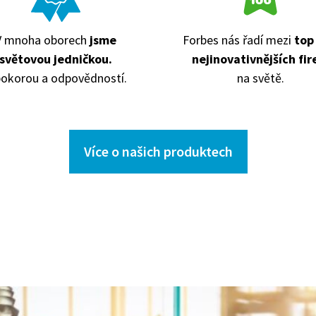
V mnoha oborech
jsme
Forbes nás řadí mezi
top
světovou jedničkou.
nejinovativnějších fi
pokorou a odpovědností.
na světě.
Více o našich produktech