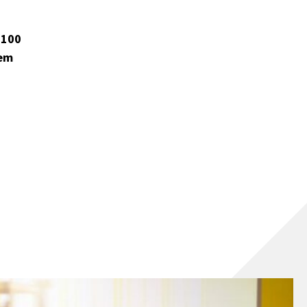
 100
rem