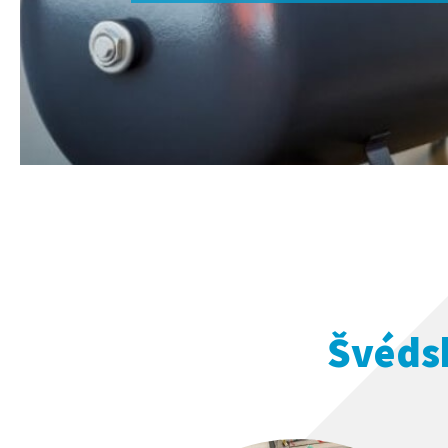
Švédsk