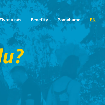
Život u nás
Benefity
Pomáháme
EN
du?