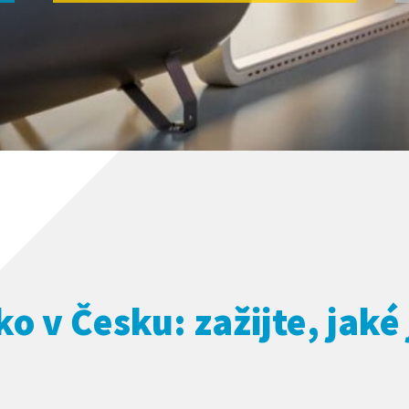
o v Česku: zažijte, jaké j