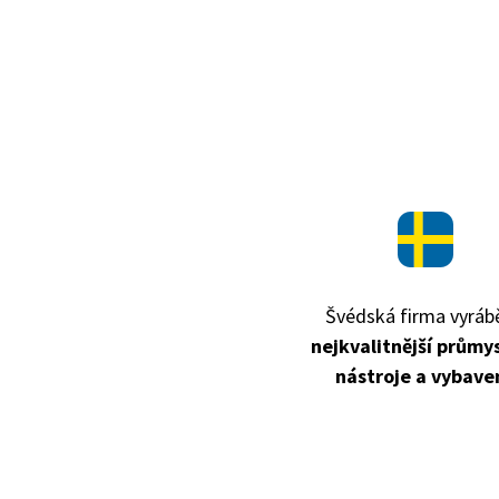
Švédská firma vyrábě
nejkvalitnější průmy
nástroje a vybaven